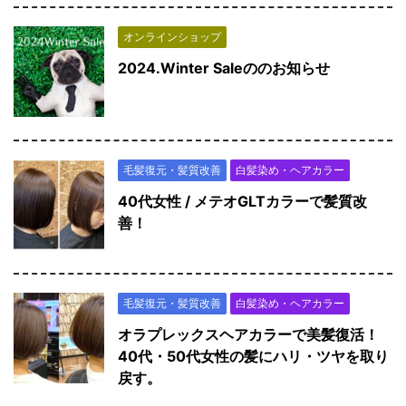
オンラインショップ
2024.Winter Saleののお知らせ
毛髪復元・髪質改善
白髪染め・ヘアカラー
40代女性 / メテオGLTカラーで髪質改
善！
毛髪復元・髪質改善
白髪染め・ヘアカラー
オラプレックスヘアカラーで美髪復活！
40代・50代女性の髪にハリ・ツヤを取り
戻す。