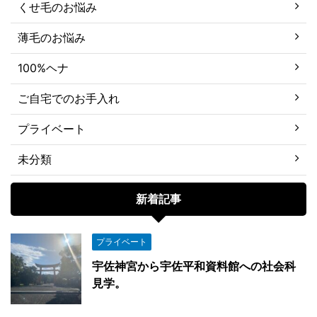
くせ毛のお悩み
薄毛のお悩み
100%ヘナ
ご自宅でのお手入れ
プライベート
未分類
新着記事
プライベート
宇佐神宮から宇佐平和資料館への社会科
見学。