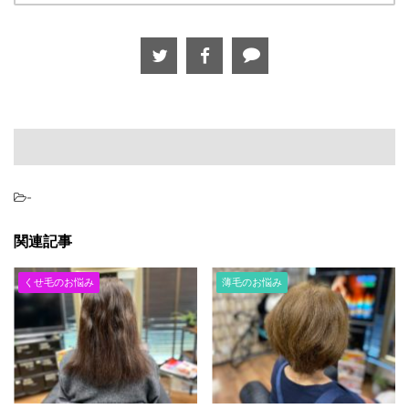
-
関連記事
くせ毛のお悩み
薄毛のお悩み