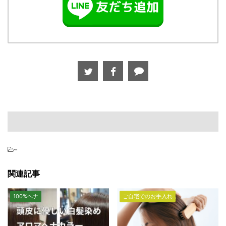
-
関連記事
100%ヘナ
ご自宅でのお手入れ