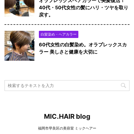
オラプレックスヘアカラーで美髪復活！
40代・50代女性の髪にハリ・ツヤを取り
戻す。
白髪染め・ヘアカラー
60代女性の白髪染め。オラプレックスカ
ラー 美しさと健康を大切に
MIC.HAIR blog
福岡市早良区の美容室 ミックヘアー