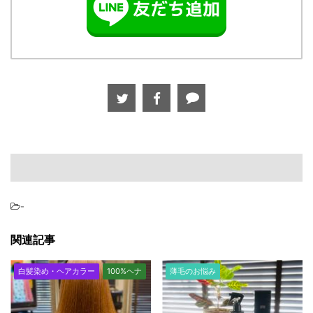
-
関連記事
白髪染め・ヘアカラー
100%ヘナ
薄毛のお悩み