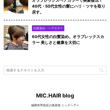
オラプレックスヘアカラーで美髪復活！
40代・50代女性の髪にハリ・ツヤを取り
戻す。
白髪染め・ヘアカラー
60代女性の白髪染め。オラプレックスカ
ラー 美しさと健康を大切に
MIC.HAIR blog
福岡市早良区の美容室 ミックヘアー