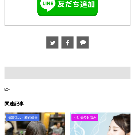
-
関連記事
毛髪復元・髪質改善
くせ毛のお悩み