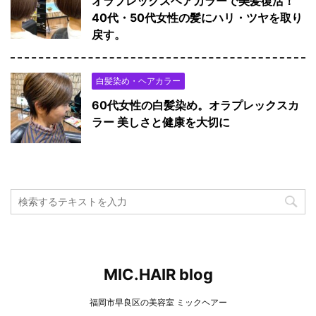
オラプレックスヘアカラーで美髪復活！
40代・50代女性の髪にハリ・ツヤを取り
戻す。
白髪染め・ヘアカラー
60代女性の白髪染め。オラプレックスカ
ラー 美しさと健康を大切に
MIC.HAIR blog
福岡市早良区の美容室 ミックヘアー