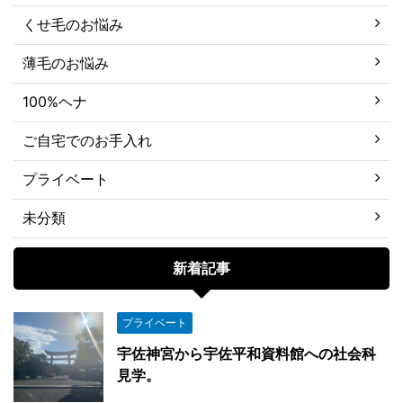
くせ毛のお悩み
薄毛のお悩み
100%ヘナ
ご自宅でのお手入れ
プライベート
未分類
新着記事
プライベート
宇佐神宮から宇佐平和資料館への社会科
見学。