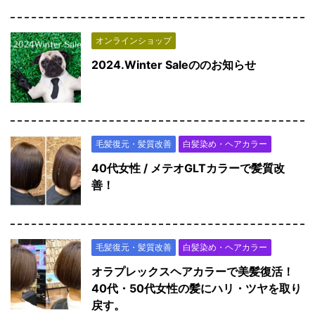
オンラインショップ
2024.Winter Saleののお知らせ
毛髪復元・髪質改善
白髪染め・ヘアカラー
40代女性 / メテオGLTカラーで髪質改
善！
毛髪復元・髪質改善
白髪染め・ヘアカラー
オラプレックスヘアカラーで美髪復活！
40代・50代女性の髪にハリ・ツヤを取り
戻す。