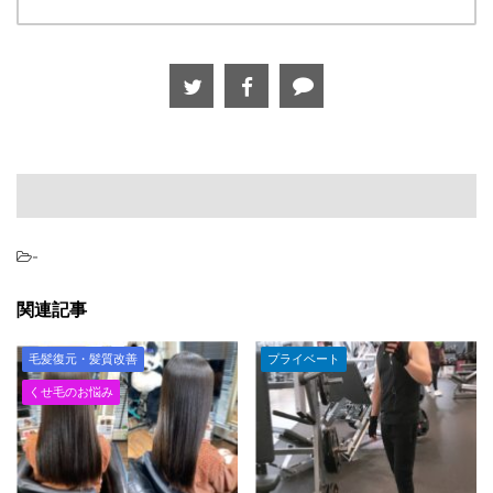
-
関連記事
毛髪復元・髪質改善
プライベート
くせ毛のお悩み