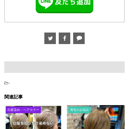
-
関連記事
白髪染め・ヘアカラー
薄毛のお悩み