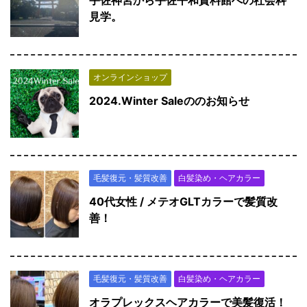
見学。
オンラインショップ
2024.Winter Saleののお知らせ
毛髪復元・髪質改善
白髪染め・ヘアカラー
40代女性 / メテオGLTカラーで髪質改
善！
毛髪復元・髪質改善
白髪染め・ヘアカラー
オラプレックスヘアカラーで美髪復活！