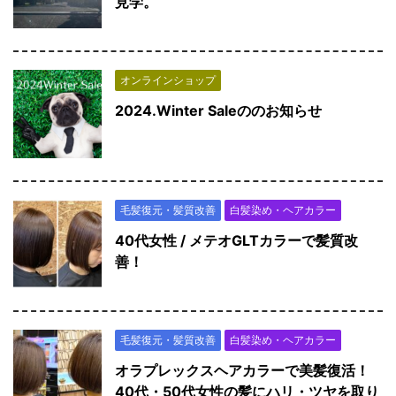
見学。
オンラインショップ
2024.Winter Saleののお知らせ
毛髪復元・髪質改善
白髪染め・ヘアカラー
40代女性 / メテオGLTカラーで髪質改
善！
毛髪復元・髪質改善
白髪染め・ヘアカラー
オラプレックスヘアカラーで美髪復活！
40代・50代女性の髪にハリ・ツヤを取り