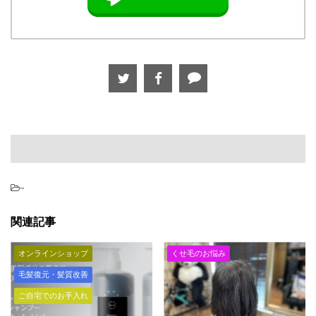
-
関連記事
オンラインショップ
くせ毛のお悩み
毛髪復元・髪質改善
ご自宅でのお手入れ