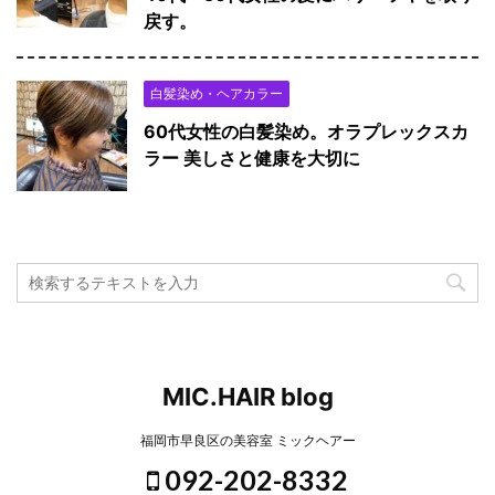
戻す。
白髪染め・ヘアカラー
60代女性の白髪染め。オラプレックスカ
ラー 美しさと健康を大切に
MIC.HAIR blog
福岡市早良区の美容室 ミックヘアー
092-202-8332