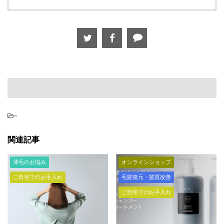
-
関連記事
薄毛のお悩み
オンラインショップ
ご自宅でのお手入れ
毛髪復元・髪質改善
ご自宅でのお手入れ