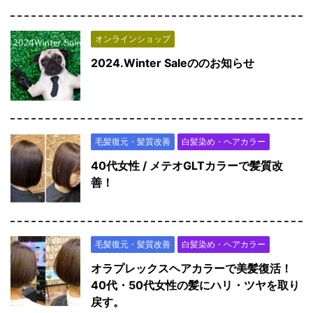
オンラインショップ
2024.Winter Saleののお知らせ
毛髪復元・髪質改善
白髪染め・ヘアカラー
40代女性 / メテオGLTカラーで髪質改
善！
毛髪復元・髪質改善
白髪染め・ヘアカラー
オラプレックスヘアカラーで美髪復活！
40代・50代女性の髪にハリ・ツヤを取り
戻す。