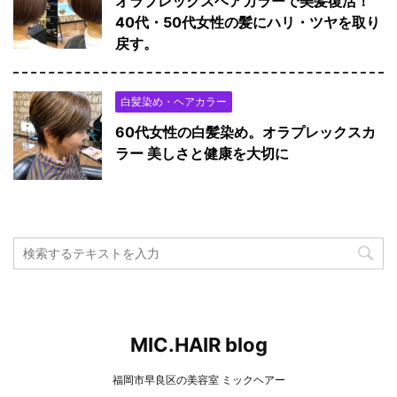
オラプレックスヘアカラーで美髪復活！
40代・50代女性の髪にハリ・ツヤを取り
戻す。
白髪染め・ヘアカラー
60代女性の白髪染め。オラプレックスカ
ラー 美しさと健康を大切に
MIC.HAIR blog
福岡市早良区の美容室 ミックヘアー