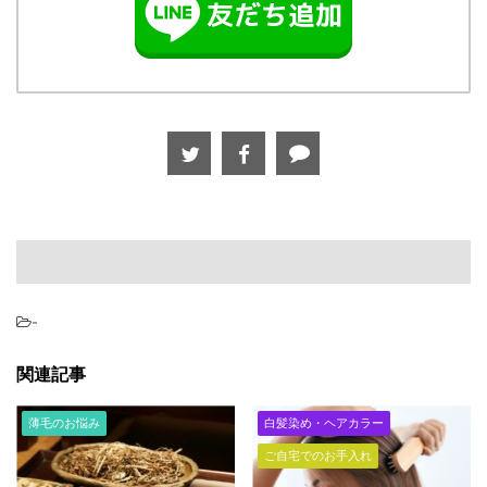
-
関連記事
薄毛のお悩み
白髪染め・ヘアカラー
ご自宅でのお手入れ