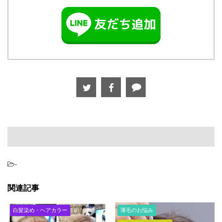
-
関連記事
白髪染め・ヘアカラー
薄毛のお悩み