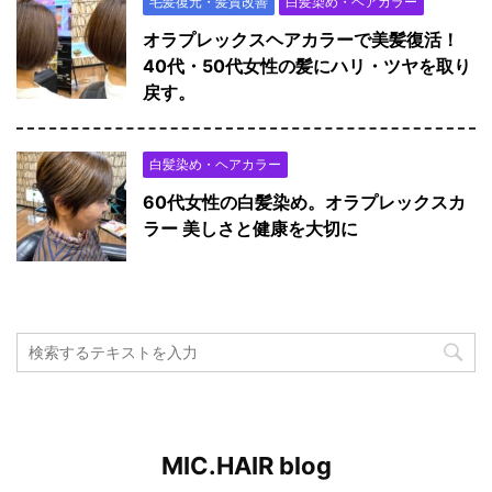
毛髪復元・髪質改善
白髪染め・ヘアカラー
オラプレックスヘアカラーで美髪復活！
40代・50代女性の髪にハリ・ツヤを取り
戻す。
白髪染め・ヘアカラー
60代女性の白髪染め。オラプレックスカ
ラー 美しさと健康を大切に
MIC.HAIR blog