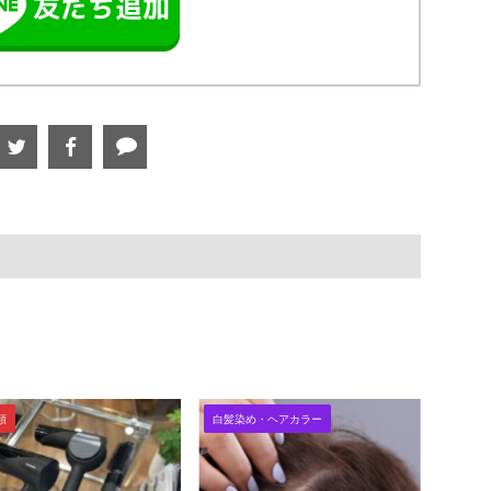
類
白髪染め・ヘアカラー