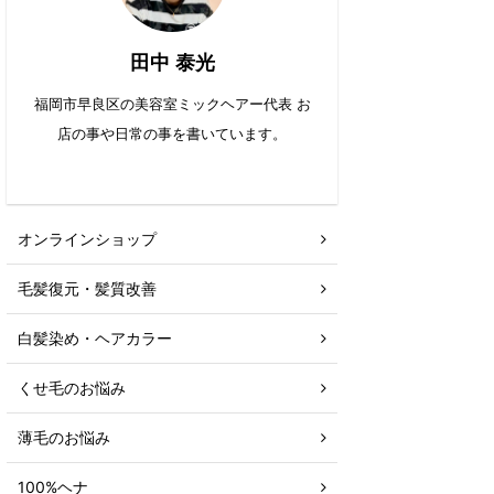
田中 泰光
福岡市早良区の美容室ミックヘアー代表 お
店の事や日常の事を書いています。
オンラインショップ
毛髪復元・髪質改善
白髪染め・ヘアカラー
くせ毛のお悩み
薄毛のお悩み
100%ヘナ