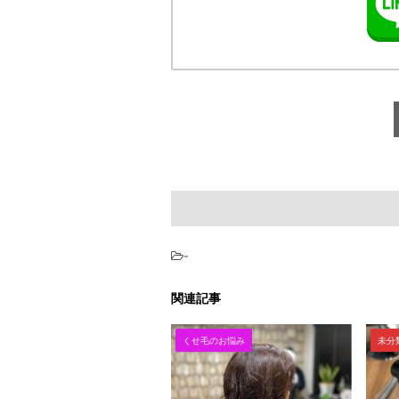
-
関連記事
くせ毛のお悩み
未分