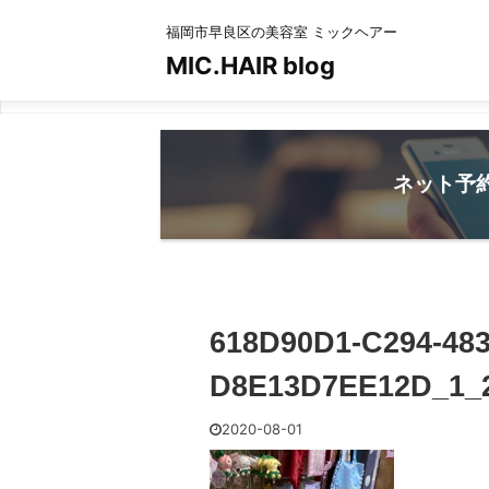
福岡市早良区の美容室 ミックヘアー
MIC.HAIR blog
ネット予
618D90D1-C294-48
D8E13D7EE12D_1_
2020-08-01