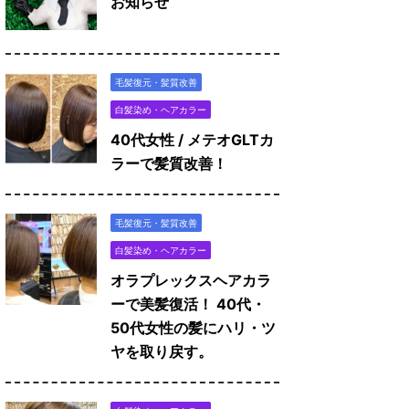
お知らせ
毛髪復元・髪質改善
白髪染め・ヘアカラー
40代女性 / メテオGLTカ
ラーで髪質改善！
毛髪復元・髪質改善
白髪染め・ヘアカラー
オラプレックスヘアカラ
ーで美髪復活！ 40代・
50代女性の髪にハリ・ツ
ヤを取り戻す。