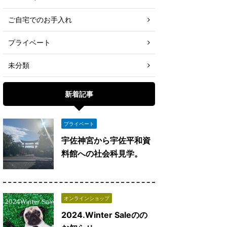
ご自宅でのお手入れ
プライベート
未分類
新着記事
プライベート
宇佐神宮から宇佐平和資
料館への社会科見学。
オンラインショップ
2024.Winter Saleのの