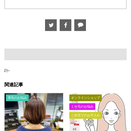
-
関連記事
薄毛のお悩み
オンラインショップ
くせ毛のお悩み
ご自宅でのお手入れ