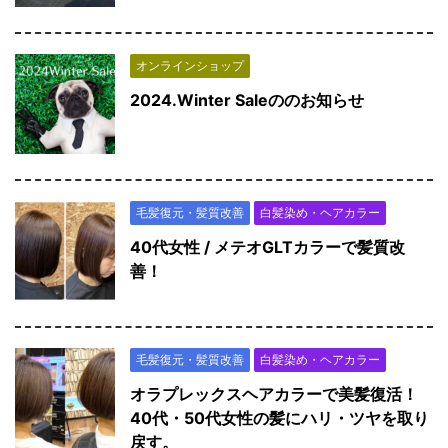
オンラインショップ
2024.Winter Saleののお知らせ
毛髪復元・髪質改善
白髪染め・ヘアカラー
40代女性 / メテオGLTカラーで髪質改
善！
毛髪復元・髪質改善
白髪染め・ヘアカラー
オラプレックスヘアカラーで美髪復活！
40代・50代女性の髪にハリ・ツヤを取り
戻す。