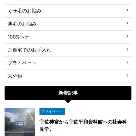
くせ毛のお悩み
薄毛のお悩み
100%ヘナ
ご自宅でのお手入れ
プライベート
未分類
新着記事
プライベート
宇佐神宮から宇佐平和資料館への社会科
見学。