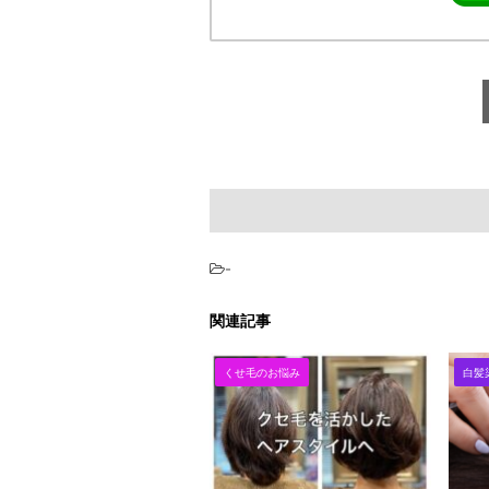
-
関連記事
くせ毛のお悩み
白髪