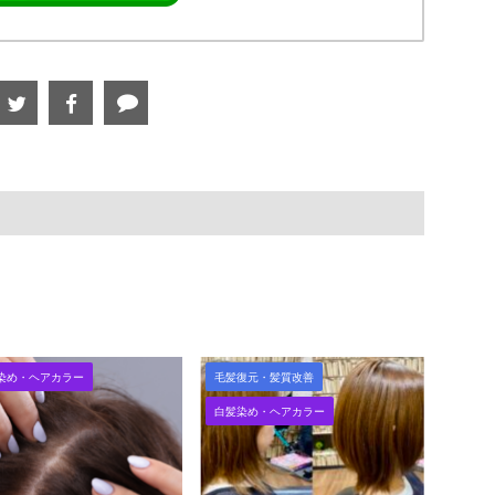
染め・ヘアカラー
毛髪復元・髪質改善
白髪染め・ヘアカラー