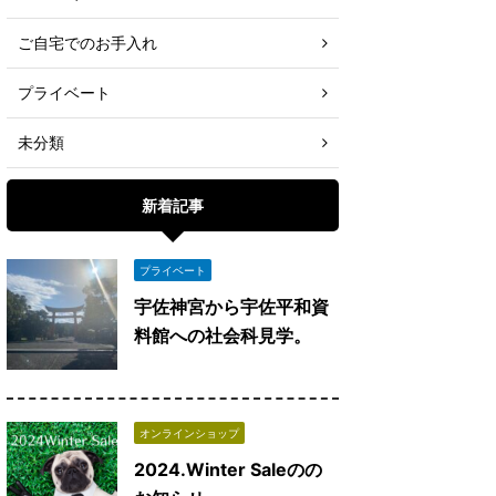
ご自宅でのお手入れ
プライベート
未分類
新着記事
プライベート
宇佐神宮から宇佐平和資
料館への社会科見学。
オンラインショップ
2024.Winter Saleのの