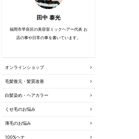
田中 泰光
福岡市早良区の美容室ミックヘアー代表 お
店の事や日常の事を書いています。
オンラインショップ
毛髪復元・髪質改善
白髪染め・ヘアカラー
くせ毛のお悩み
薄毛のお悩み
100%ヘナ