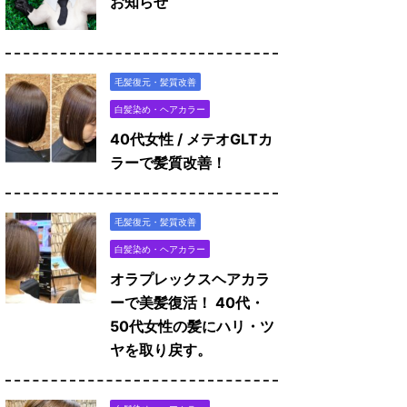
お知らせ
毛髪復元・髪質改善
白髪染め・ヘアカラー
40代女性 / メテオGLTカ
ラーで髪質改善！
毛髪復元・髪質改善
白髪染め・ヘアカラー
オラプレックスヘアカラ
ーで美髪復活！ 40代・
50代女性の髪にハリ・ツ
ヤを取り戻す。