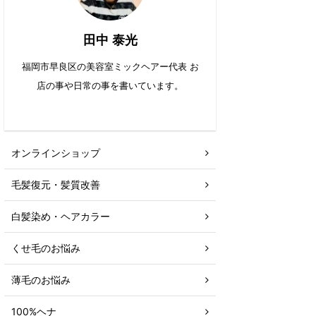
田中 泰光
福岡市早良区の美容室ミックヘアー代表 お
店の事や日常の事を書いています。
オンラインショップ
毛髪復元・髪質改善
白髪染め・ヘアカラー
くせ毛のお悩み
薄毛のお悩み
100%ヘナ