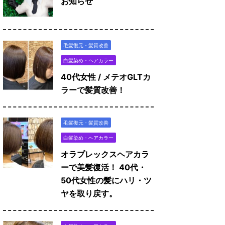
お知らせ
毛髪復元・髪質改善
白髪染め・ヘアカラー
40代女性 / メテオGLTカ
ラーで髪質改善！
毛髪復元・髪質改善
白髪染め・ヘアカラー
オラプレックスヘアカラ
ーで美髪復活！ 40代・
50代女性の髪にハリ・ツ
ヤを取り戻す。