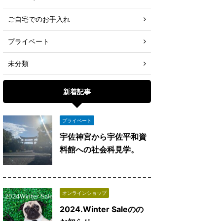
ご自宅でのお手入れ
プライベート
未分類
新着記事
プライベート
宇佐神宮から宇佐平和資
料館への社会科見学。
オンラインショップ
2024.Winter Saleのの