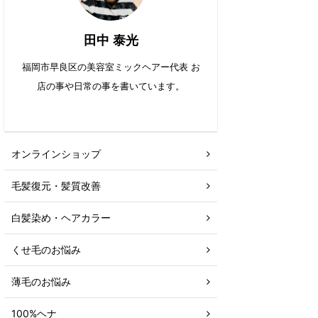
田中 泰光
福岡市早良区の美容室ミックヘアー代表 お
店の事や日常の事を書いています。
オンラインショップ
毛髪復元・髪質改善
白髪染め・ヘアカラー
くせ毛のお悩み
薄毛のお悩み
100%ヘナ