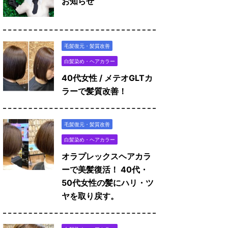
お知らせ
毛髪復元・髪質改善
白髪染め・ヘアカラー
40代女性 / メテオGLTカ
ラーで髪質改善！
毛髪復元・髪質改善
白髪染め・ヘアカラー
オラプレックスヘアカラ
ーで美髪復活！ 40代・
50代女性の髪にハリ・ツ
ヤを取り戻す。