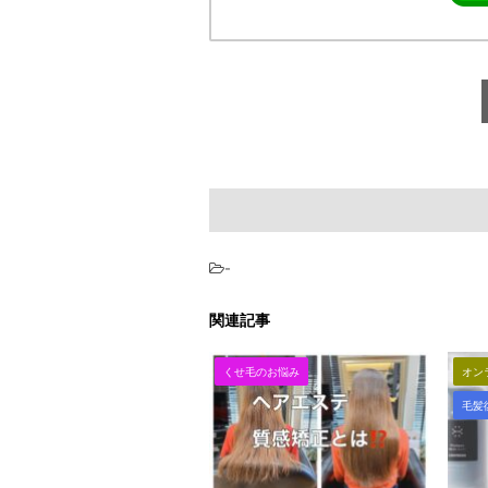
-
関連記事
くせ毛のお悩み
オン
毛髪