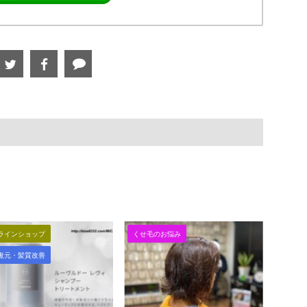
ラインショップ
くせ毛のお悩み
復元・髪質改善