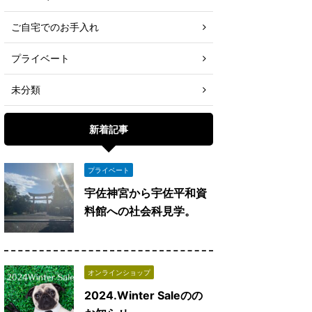
ご自宅でのお手入れ
プライベート
未分類
新着記事
プライベート
宇佐神宮から宇佐平和資
料館への社会科見学。
オンラインショップ
2024.Winter Saleのの