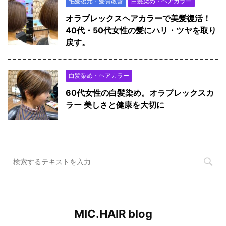
毛髪復元・髪質改善
白髪染め・ヘアカラー
オラプレックスヘアカラーで美髪復活！
40代・50代女性の髪にハリ・ツヤを取り
戻す。
白髪染め・ヘアカラー
60代女性の白髪染め。オラプレックスカ
ラー 美しさと健康を大切に
MIC.HAIR blog