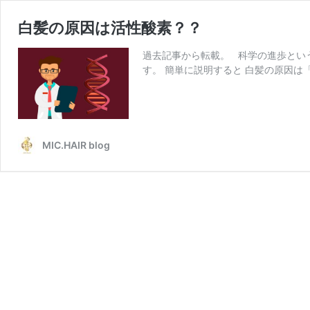
白髪の原因は活性酸素？？
過去記事から転載。 科学の進歩とい
す。 簡単に説明すると 白髪の原因は
MIC.HAIR blog