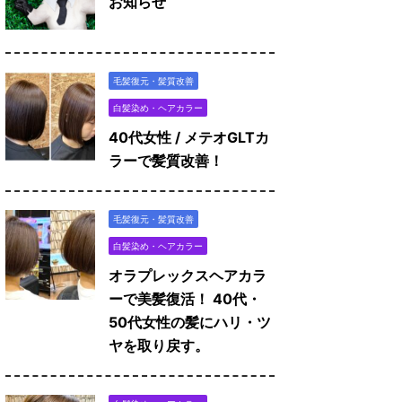
お知らせ
毛髪復元・髪質改善
白髪染め・ヘアカラー
40代女性 / メテオGLTカ
ラーで髪質改善！
毛髪復元・髪質改善
白髪染め・ヘアカラー
オラプレックスヘアカラ
ーで美髪復活！ 40代・
50代女性の髪にハリ・ツ
ヤを取り戻す。