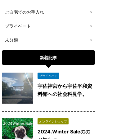
ご自宅でのお手入れ
プライベート
未分類
新着記事
プライベート
宇佐神宮から宇佐平和資
料館への社会科見学。
オンラインショップ
2024.Winter Saleのの