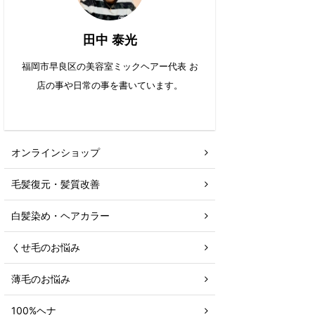
田中 泰光
福岡市早良区の美容室ミックヘアー代表 お
店の事や日常の事を書いています。
オンラインショップ
毛髪復元・髪質改善
白髪染め・ヘアカラー
くせ毛のお悩み
薄毛のお悩み
100%ヘナ