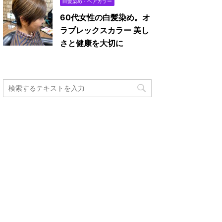
白髪染め・ヘアカラー
60代女性の白髪染め。オ
ラプレックスカラー 美し
さと健康を大切に