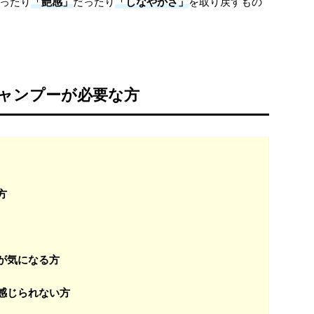
ったり
「艶感」
だったり
「しなやかさ」
を取り戻すもの
ャンプーが必要な方
方
が気になる方
感じられない方