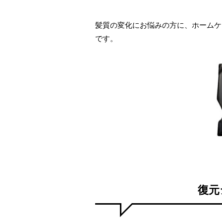
髪質の変化にお悩みの方に、ホームケ
です。
復元