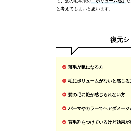
て、髪の毛本来の
「ボリューム感」
だ
と考えてもよいと思います。
復元シ
薄毛が気になる方
毛にボリュームがないと感じる
髪の毛に艶が感じられない方
パーマやカラーでヘアダメージ
育毛剤をつけているけど効果が