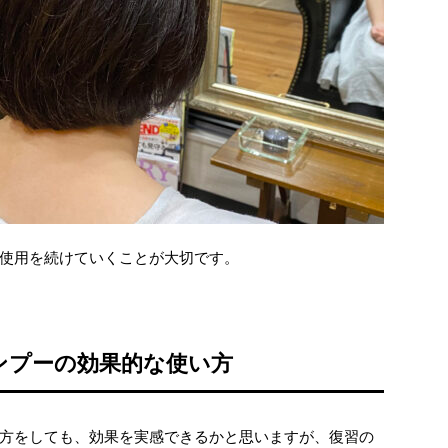
使用を続けていくことが大切です。
ンプーの効果的な使い方
方をしても、効果を実感できるかと思いますが、復習の