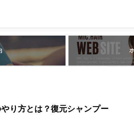
約
のやり方とは？復元シャンプー