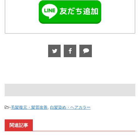
-
毛髪復元・髪質改善
,
白髪染め・ヘアカラー
関連記事