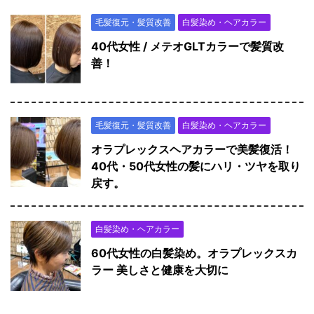
毛髪復元・髪質改善
白髪染め・ヘアカラー
40代女性 / メテオGLTカラーで髪質改
善！
毛髪復元・髪質改善
白髪染め・ヘアカラー
オラプレックスヘアカラーで美髪復活！
40代・50代女性の髪にハリ・ツヤを取り
戻す。
白髪染め・ヘアカラー
60代女性の白髪染め。オラプレックスカ
ラー 美しさと健康を大切に