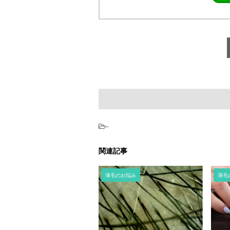
-
関連記事
薄毛のお悩み
薄毛