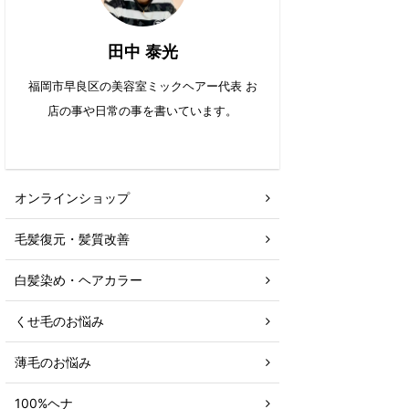
田中 泰光
福岡市早良区の美容室ミックヘアー代表 お
店の事や日常の事を書いています。
オンラインショップ
毛髪復元・髪質改善
白髪染め・ヘアカラー
くせ毛のお悩み
薄毛のお悩み
100%ヘナ