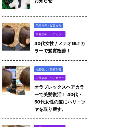
お知らせ
毛髪復元・髪質改善
白髪染め・ヘアカラー
40代女性 / メテオGLTカ
ラーで髪質改善！
毛髪復元・髪質改善
白髪染め・ヘアカラー
オラプレックスヘアカラ
ーで美髪復活！ 40代・
50代女性の髪にハリ・ツ
ヤを取り戻す。