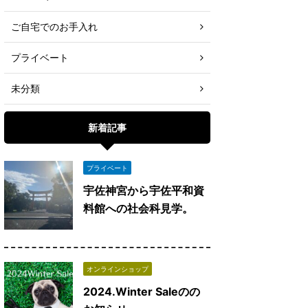
ご自宅でのお手入れ
プライベート
未分類
新着記事
プライベート
宇佐神宮から宇佐平和資
料館への社会科見学。
オンラインショップ
2024.Winter Saleのの