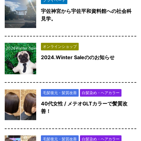
プライベート
宇佐神宮から宇佐平和資料館への社会科
見学。
オンラインショップ
2024.Winter Saleののお知らせ
毛髪復元・髪質改善
白髪染め・ヘアカラー
40代女性 / メテオGLTカラーで髪質改
善！
毛髪復元・髪質改善
白髪染め・ヘアカラー