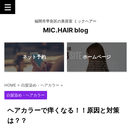
福岡市早良区の美容室 ミックヘアー
MIC.HAIR blog
ネット予約
ホームページ
HOME
>
白髪染め・ヘアカラー
>
白髪染め・ヘアカラー
ヘアカラーで痒くなる！！原因と対策
は？？