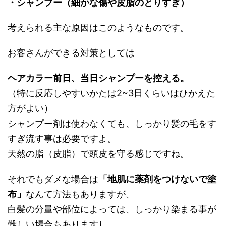
・シャンプー（細かな傷や皮脂のとりすぎ）
考えられる主な原因はこのようなものです。
お客さんができる対策としては
ヘアカラー前日、当日シャンプーを控える。
（特に反応しやすいかたは2~3日くらいはひかえた
方がよい）
シャンプー剤は使わなくても、しっかり髪の毛をす
すぎ流す事は必要ですよ。
天然の脂（皮脂）で頭皮を守る感じですね。
それでもダメな場合は
「地肌に薬剤をつけないで塗
布」
なんて方法もありますが、
白髪の分量や部位によっては、しっかり染まる事が
難しい場合もありますし