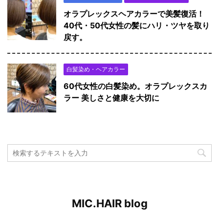
オラプレックスヘアカラーで美髪復活！
40代・50代女性の髪にハリ・ツヤを取り
戻す。
白髪染め・ヘアカラー
60代女性の白髪染め。オラプレックスカ
ラー 美しさと健康を大切に
MIC.HAIR blog