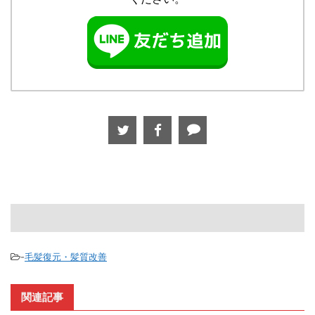
-
毛髪復元・髪質改善
関連記事