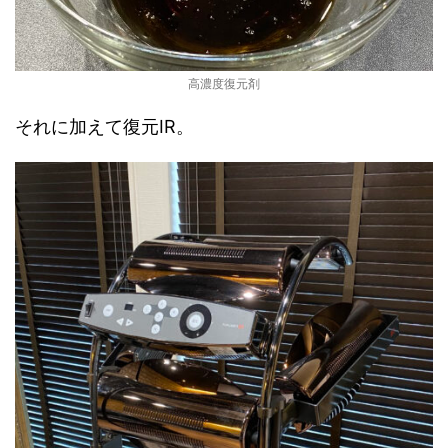
高濃度復元剤
それに加えて復元IR。