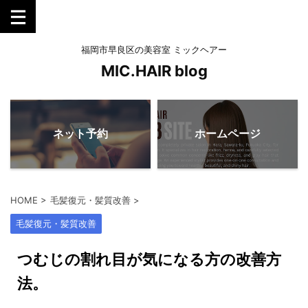
福岡市早良区の美容室 ミックヘアー
MIC.HAIR blog
ネット予約
ホームページ
HOME
>
毛髪復元・髪質改善
>
毛髪復元・髪質改善
つむじの割れ目が気になる方の改善方
法。