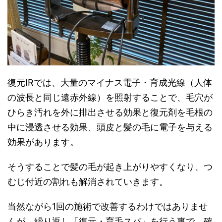
復元IRでは、大量のマイナス電子・育成光線（人体
の波長と同じ遠赤外線）を照射することで、毛穴が
ひらき汚れを外に排出させる効果と復元剤を毛根の
中に浸透させる効果、頭皮と髪の毛に電子を与える
効果があります。
そうすることで髪の毛が起き上がりやすくなり、つ
むじ付近の割れも解消されていきます。
当然ながら1回の施術で改善するわけではありませ
んが、繰り返し「復元・育毛スパ」を行う事で、確