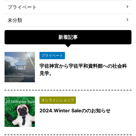
プライベート
未分類
新着記事
プライベート
宇佐神宮から宇佐平和資料館への社会科
見学。
オンラインショップ
2024.Winter Saleののお知らせ