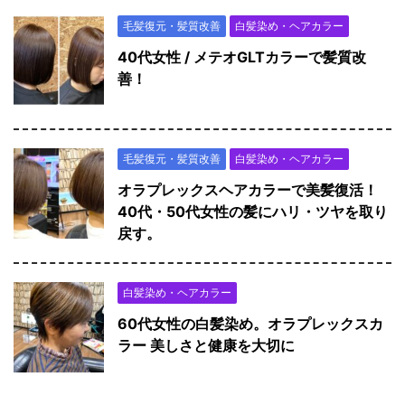
毛髪復元・髪質改善
白髪染め・ヘアカラー
40代女性 / メテオGLTカラーで髪質改
善！
毛髪復元・髪質改善
白髪染め・ヘアカラー
オラプレックスヘアカラーで美髪復活！
40代・50代女性の髪にハリ・ツヤを取り
戻す。
白髪染め・ヘアカラー
60代女性の白髪染め。オラプレックスカ
ラー 美しさと健康を大切に