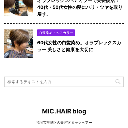
オラプレックスヘアカラーで美髪復活！
40代・50代女性の髪にハリ・ツヤを取り
戻す。
白髪染め・ヘアカラー
60代女性の白髪染め。オラプレックスカ
ラー 美しさと健康を大切に
MIC.HAIR blog
福岡市早良区の美容室 ミックヘアー