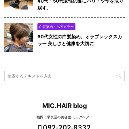
40代・50代女性の髪にハリ・ツヤを取り
戻す。
白髪染め・ヘアカラー
60代女性の白髪染め。オラプレックスカ
ラー 美しさと健康を大切に
MIC.HAIR blog
福岡市早良区の美容室 ミックヘアー
092-202-8332