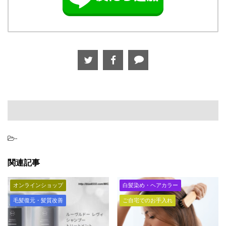
-
関連記事
オンラインショップ
白髪染め・ヘアカラー
毛髪復元・髪質改善
ご自宅でのお手入れ