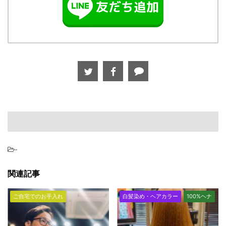
-
関連記事
ご自宅でのお手入れ
白髪染め・ヘアカラー
100%ヘナ