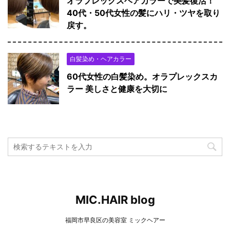
オラプレックスヘアカラーで美髪復活！
40代・50代女性の髪にハリ・ツヤを取り
戻す。
白髪染め・ヘアカラー
60代女性の白髪染め。オラプレックスカ
ラー 美しさと健康を大切に
MIC.HAIR blog
福岡市早良区の美容室 ミックヘアー