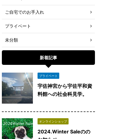
ご自宅でのお手入れ
プライベート
未分類
新着記事
プライベート
宇佐神宮から宇佐平和資
料館への社会科見学。
オンラインショップ
2024.Winter Saleのの