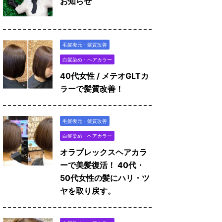
お知らせ
毛髪復元・髪質改善
白髪染め・ヘアカラー
40代女性 / メテオGLTカ
ラーで髪質改善！
毛髪復元・髪質改善
白髪染め・ヘアカラー
オラプレックスヘアカラ
ーで美髪復活！ 40代・
50代女性の髪にハリ・ツ
ヤを取り戻す。