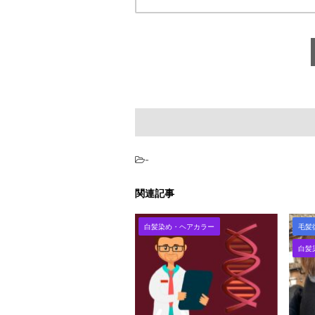
-
関連記事
白髪染め・ヘアカラー
毛髪
白髪