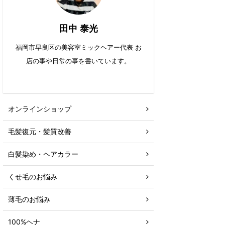
田中 泰光
福岡市早良区の美容室ミックヘアー代表 お
店の事や日常の事を書いています。
オンラインショップ
毛髪復元・髪質改善
白髪染め・ヘアカラー
くせ毛のお悩み
薄毛のお悩み
100%ヘナ