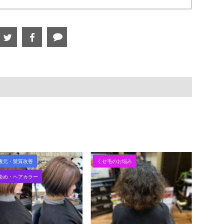
復元・髪質改善
くせ毛のお悩み
染め・ヘアカラー